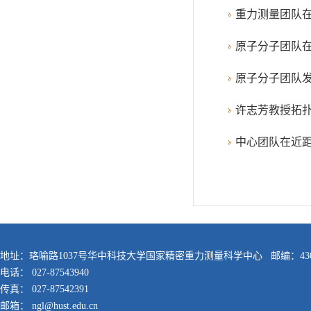
重力测量团队在《Rev
原子分子团队在《Jou
原子分子团队发
许志芳教授拓
中心团队在近
地址：珞喻路1037号华中科技大学国家精密重力测量科学中心 邮编：430
电话： 027-87543940
传真： 027-87542391
邮箱： ngl@hust.edu.cn