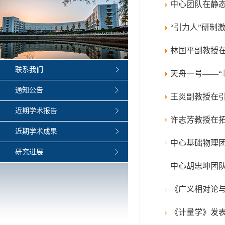
中心团队在静
“引力人”研制
林国平副教授在Adva
联系我们
天舟一号——“
通知公告
王炎副教授在
近期学术报告
许志芳教授在
近期学术成果
中心基础物理
研究进展
中心胡忠坤团
《广义相对论
《计量学》发表