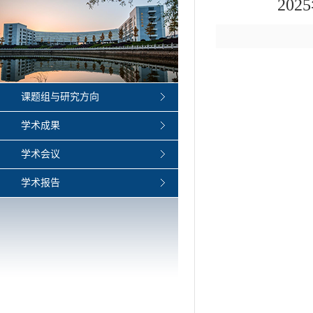
20
课题组与研究方向
学术成果
学术会议
学术报告