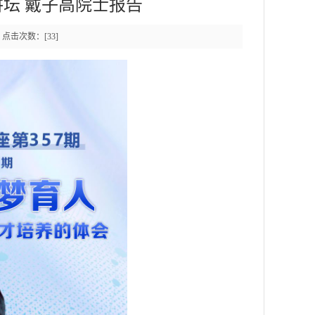
山讲坛 戴子高院士报告
0 点击次数：[
33
]