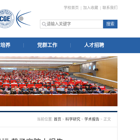
学校首页
|
加入收藏
|
联系我们
才培养
党群工作
人才招聘
当前位置:
首页
>
科学研究
>
学术报告
> 正文