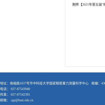
附件【
2021年第五届
地址：珞喻路1037号华中科技大学国家精密重力测量科学中心 邮编：430
电话： 027-87543940
传真： 027-87542391
邮箱： cge@hust.edu.cn