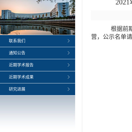
20
根据前期报
营，公示名单
联系我们
通知公告
近期学术报告
近期学术成果
研究进展