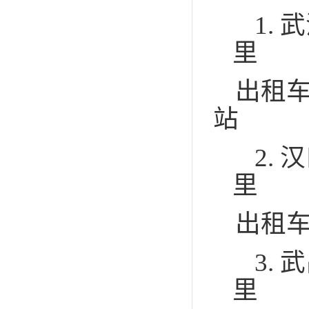
1.
武
里
出租
站
2.
汉
里
出租
3.
武
里