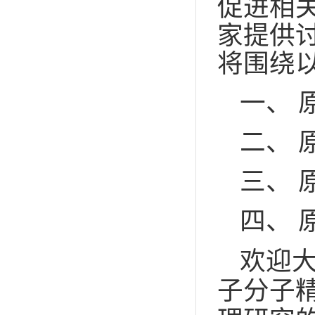
促进相
家提供
将围绕以
一、 
二、 
三、
四、
欢迎
子分子