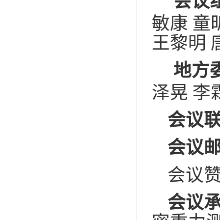
会议
敏康 童
王黎明 
地方
泽晃 李
会议
会议
会议
会议