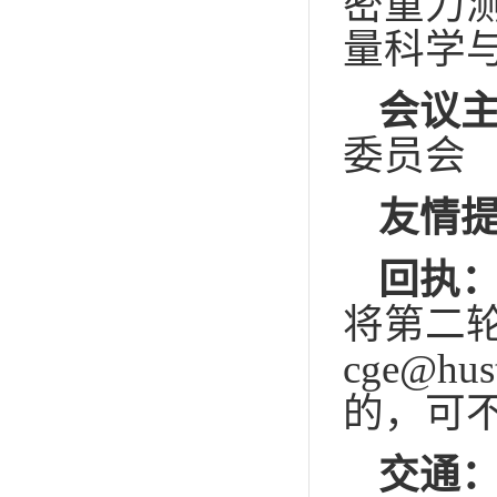
密重力
量科学
会议
委员会
友情
回执：
将第二
c
ge@hust
的，可
交通