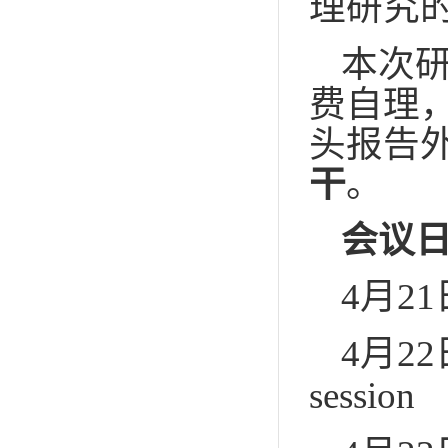
理研究
本次研
费自理
头报告
干
。
会议
4月2
4月2
session