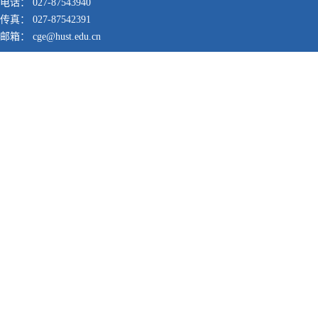
电话： 027-87543940
传真： 027-87542391
邮箱： cge@hust.edu.cn