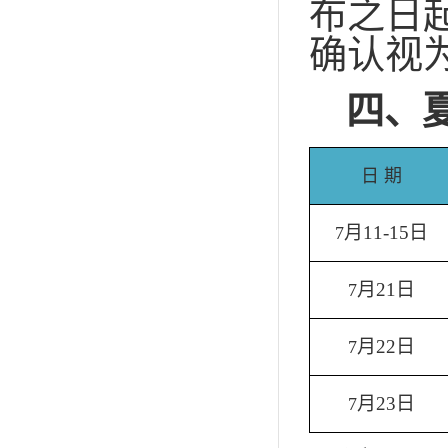
布之日
确认视
四、
日 期
月
11-15
日
7
月
21
日
7
月
22
日
7
月
23
日
7