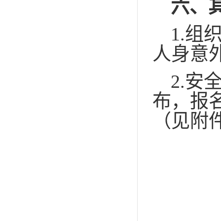
六、
1.
组
人身意
2.
安
布，报
（见附