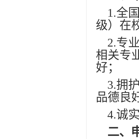
1.
全
级）在
2.
专
相关专
好
；
3.
拥
品德良
4.
诚
二、