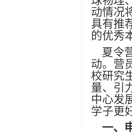
球物理
动情况
具有推
的优秀
夏令
动。营
校研究
量、引
中心发
学子更
一、