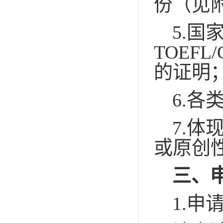
份（见
5.
国
TOEFL/
的证明
6.
各
7.
体
或原创
三、
1.
申