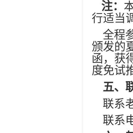
注：
行适当
全程
颁发的
函，获
度免试
五、
联系
联系