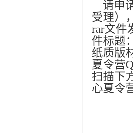
请申
受理）
rar
文件
件标题
纸质版
夏令营
扫描下
心夏令