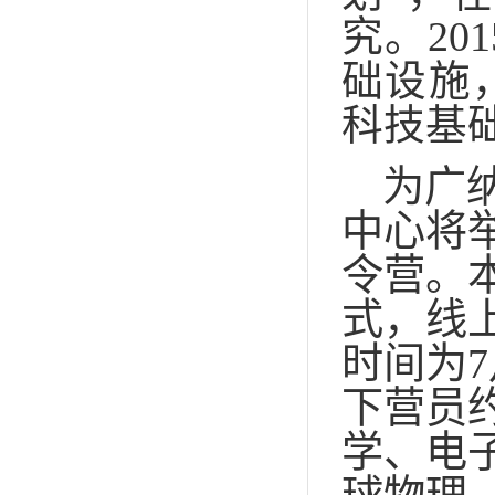
究。2
础设施
科技基
为广
中心将
令营。
式，线
时间为
7
下营员
学、电