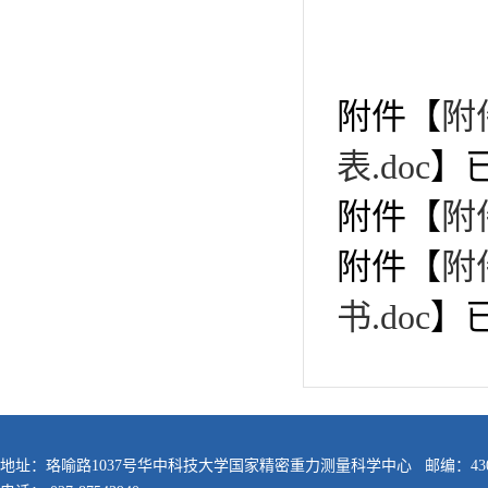
附件【
附
表.doc
】
附件【
附
附件【
附
书.doc
】
地址：珞喻路1037号华中科技大学国家精密重力测量科学中心 邮编：430