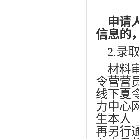
申请
信息的
2.
录
材料
令营营
线下夏
力中心
生本人
再另行