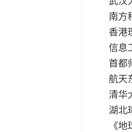
武汉大
南方科
香港理
信息工
首都师
航天东
清华大
湖北珞
《地球