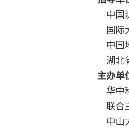
中国测
国际大
中国地
湖北省
主办单
华中
联合主
中山大