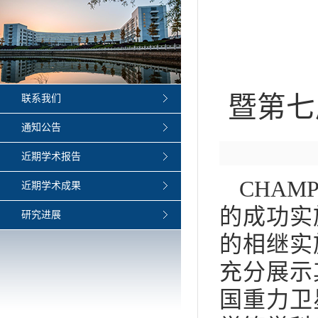
第二
暨第七
联系我们
通知公告
近期学术报告
CHAM
近期学术成果
的成功实
研究进展
的相继实
充分展示
国重力卫