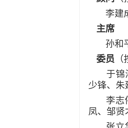
李建成
主席
孙和
委员
（
于锦海
少锋、朱
李志伟
凤、邹贤
张立华