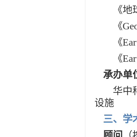
《地球
《Geode
《Earth 
《Earth
承办单
华中科
设施
三、学
顾问
（