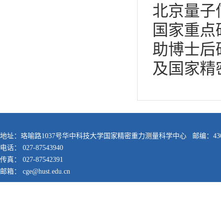
北京量子
国家重点
助博士后
及国家精
地址：珞喻路1037号华中科技大学国家精密重力测量科学中心 邮编：430
电话： 027-87543940
传真： 027-87542391
邮箱： cge@hust.edu.cn