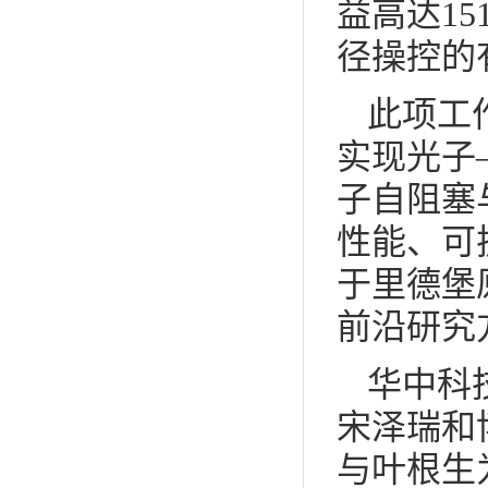
益高达1
径操控的
此项工
实现光子
子自阻塞
性能、可
于里德堡
前沿研究
华中科
宋泽瑞和
与叶根生