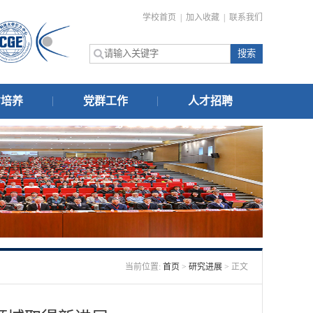
学校首页
|
加入收藏
|
联系我们
才培养
党群工作
人才招聘
当前位置:
首页
>
研究进展
> 正文