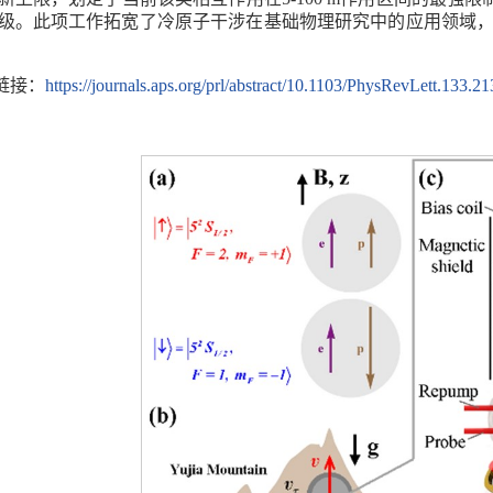
级。此项工作拓宽了冷原子干涉在基础物理研究中的应用领域，
链接：
https://journals.aps.org/prl/abstract/10.1103/PhysRevLett.133.2