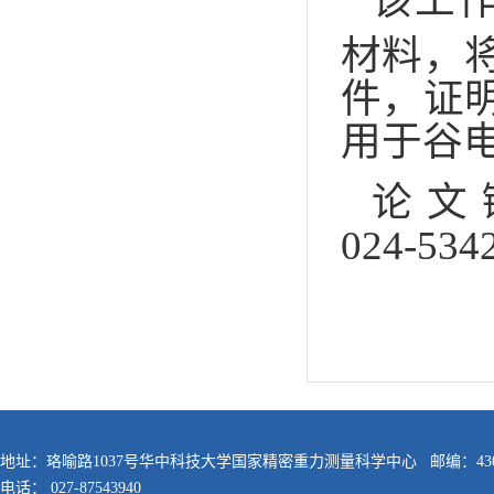
该工作
材料，
件，证
用于谷
论文链接: 
024-534
地址：珞喻路1037号华中科技大学国家精密重力测量科学中心 邮编：430
电话： 027-87543940