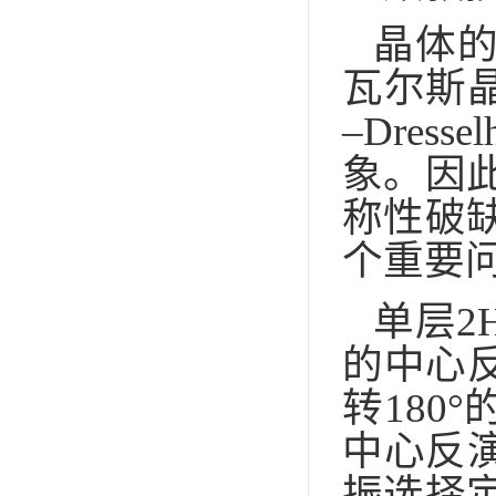
晶体
瓦尔斯晶
–Dre
象。因
称性破
个重要
单层2
的中心
转180
中心反
振选择