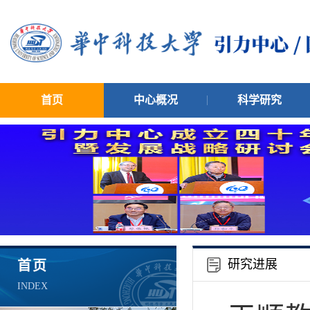
首页
中心概况
科学研究
研究进展
首页
INDEX