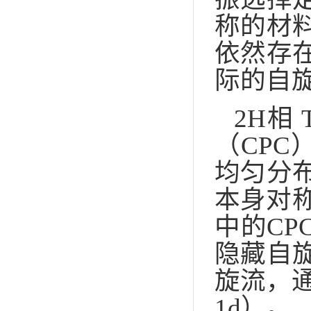
称的材
依然存
际的自
2H相
（CPC
均匀分
本身对称
中的C
隐藏自
旋流，通
1d）。