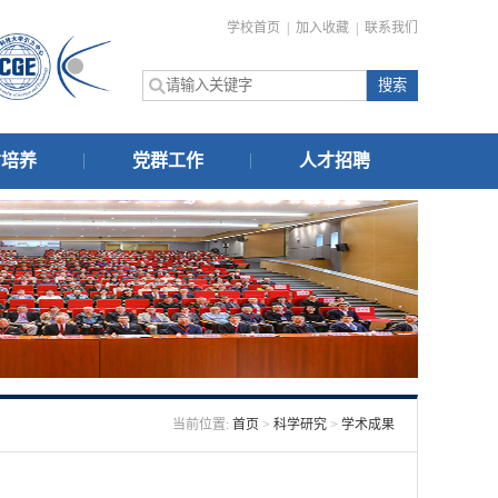
学校首页
|
加入收藏
|
联系我们
才培养
党群工作
人才招聘
当前位置:
首页
>
科学研究
>
学术成果