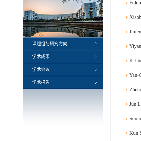
Fulon
Xiaob
Jinfe
课题组与研究方向
Yiyan
学术成果
K Liu
学术会议
Yan-C
学术报告
Zheng
Jun L
Sumin
Kun S