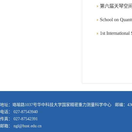
第六届天琴空间
School on Quant
1st Internationa
地址：珞喻路1037号华中科技大学国家精密重力测量科学中心 邮编：430
电话： 027-87543940
传真： 027-87542391
邮箱： ngl@hust.edu.cn