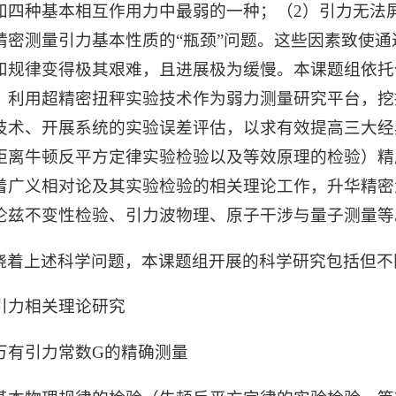
知四种基本相互作用力中最弱的一种；（2）引力无法
精密测量引力基本性质的“瓶颈”问题。这些因素致使
和规律变得极其艰难，且进展极为缓慢。本课题组依托
，利用超精密扭秤实验技术作为弱力测量研究平台，挖
技术、开展系统的实验误差评估，以求有效提高三大经
距离牛顿反平方定律实验检验以及等效原理的检验）精
着广义相对论及其实验检验的相关理论工作，升华精密
伦兹不变性检验、引力波物理、原子干涉与量子测量等
绕着上述科学问题，本课题组开展的科学研究包括但不
. 引力相关理论研究
. 万有引力常数G的精确测量