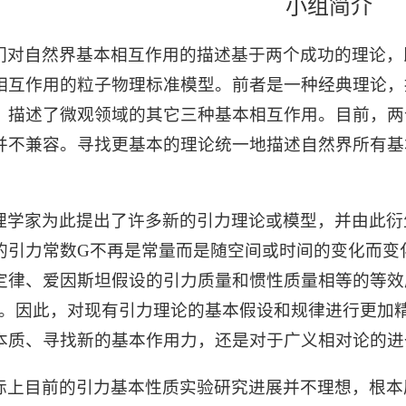
小组简介
们对自然界基本相互作用的描述基于两个成功的理论，
相互作用的粒子物理标准模型。前者是一种经典理论，
，描述了微观领域的其它三种基本相互作用。目前，两
并不兼容。寻找更基本的理论统一地描述自然界所有基
。
理学家为此提出了许多新的引力理论或模型，并由此衍
的引力常数G不再是常量而是随空间或时间的变化而变
定律、爱因斯坦假设的引力质量和惯性质量相等的等效
等。因此，对现有引力理论的基本假设和规律进行更加
本质、寻找新的基本作用力，还是对于广义相对论的进
际上目前的引力基本性质实验研究进展并不理想，根本