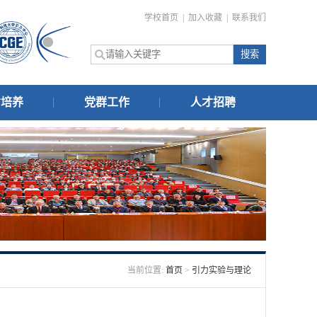
学校首页
|
加入收藏
|
联系我们
才培养
党群工作
人才招聘
当前位置:
首页
>
引力实验与理论